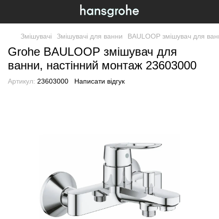
Змішувачі
Змішувачі для ванни
BAULOOP змішувач для ванн
Grohe BAULOOP змішувач для
ванни, настінний монтаж 23603000
Артикул:
23603000
Написати відгук