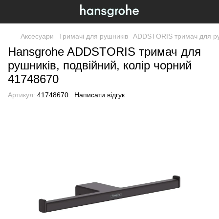
Аксесуари
Тримачі для рушників
ADDSTORIS тримач для руш
Hansgrohe ADDSTORIS тримач для
рушників, подвійний, колір чорний
41748670
Артикул:
41748670
Написати відгук