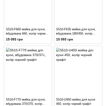
S510-F660 мийка для кухні,
S510-F635 мийка для кухні,
вбудована 660, колір чорний
вбудована 180/450, колір
графіт
чорний графіт
15 093 грн
15 093 грн
S510-F770 мийка для кухні,
S510-U450 мийка для кухні
вбудована 370/370, колір
450, колір чорний графіт