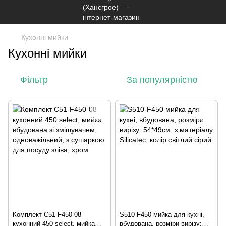
Кухонні мийки
Кухонні мийки
Фільтр
За популярністю
Комплект C51-F450-08
S510-F450 мийка для кухні,
кухонний 450 select, мийка
вбудована, розміри вирізу: