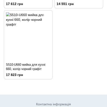
чорний графіт
17 612 грн
14 551 грн
S510-U660 мийка для кухні
660, колір чорний графіт
17 823 грн
Контактна інформація