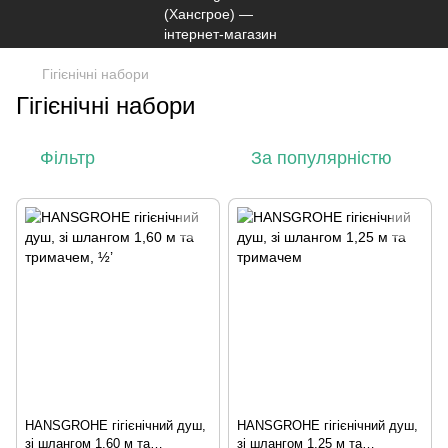
Гігієнічні набори
Гігієнічні набори
Фільтр
За популярністю
HANSGROHE гігієнічний душ,
HANSGROHE гігієнічний душ,
зі шлангом 1,60 м та
зі шлангом 1,25 м та