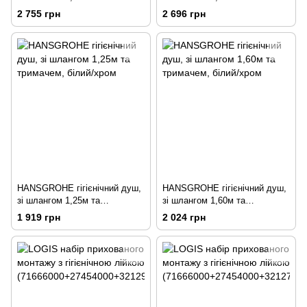
тримачем, ½’
тримачем
2 755 грн
2 696 грн
HANSGROHE гігієнічний душ,
HANSGROHE гігієнічний душ,
зі шлангом 1,25м та
зі шлангом 1,60м та
тримачем, білий/хром
тримачем, білий/хром
1 919 грн
2 024 грн