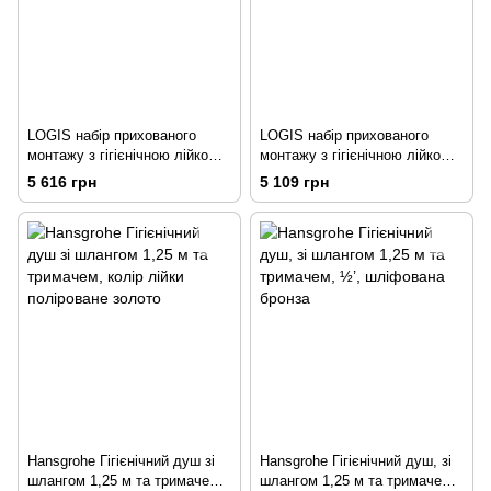
LOGIS набір прихованого
LOGIS набір прихованого
монтажу з гігієнічною лійкою
монтажу з гігієнічною лійкою
(71666000+27454000+3212900
(71666000+27454000+3212700
5 616 грн
5 109 грн
0)
0)
Hansgrohe Гігієнічний душ зі
Hansgrohe Гігієнічний душ, зі
шлангом 1,25 м та тримачем,
шлангом 1,25 м та тримачем,