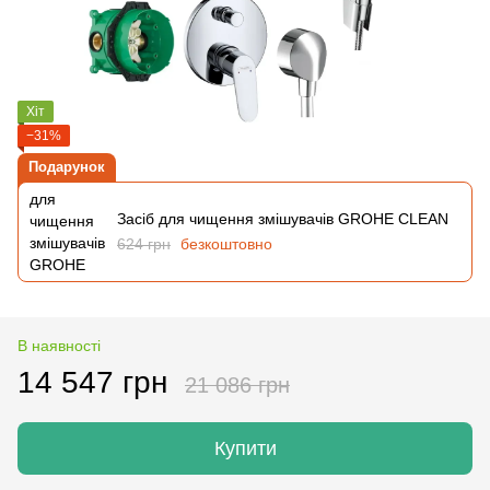
Хіт
−31%
Подарунок
Засіб для чищення змішувачів GROHE CLEAN
624 грн
безкоштовно
В наявності
14 547 грн
21 086 грн
Купити