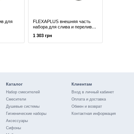
ив для
FLEXAPLUS внешняя часть
набора для слива и перелива,
цвет шлифованный чёрный
1 303 грн
хром
Каталог
Клиентам
Набор смесителей
Вход в личный кабинет
Смесители
Оплата и доставка
Душевые системы
Обмен и возврат
Гигиенические наборы
Контактная информация
Аксессуары
Сифоны