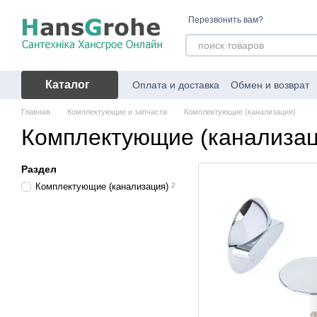
Перейти к основному контенту
Перезвонить вам?
Каталог
Оплата и доставка
Обмен и возврат
Главная
Комплектующие и запчасти
Комплектующие (канализация)
Комплектующие (канализац
Раздел
Комплектующие (канализация)
2