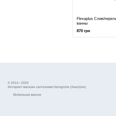
Flexaplus Слив/перел
ванны
870 грн
© 2014—2026
Интернет-магазин сантехники Hansgrohe (Хансгрое)
Мобильная версия