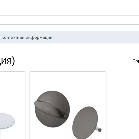
Контактная информация
ия)
Со