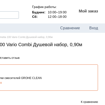
График работы:
Мой заказ
Будние:
10:00–19:00
Сб:
12:00–18:00
Сравнение
Вход
metta 100 Vario Combi Душевой набор, 0,90м
00 Vario Combi Душевой набор, 0,90м
ставить отзыв
стки смесителей GROHE CLEAN
но
К сравнению