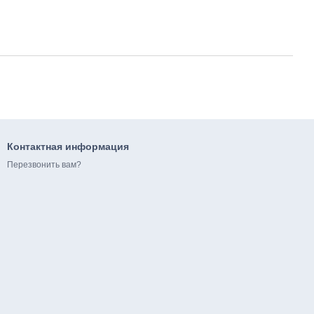
Контактная информация
Перезвонить вам?