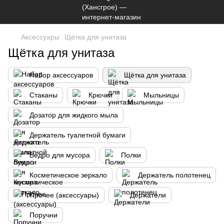
Аксессуары
Щётка для унитаза
Щётка для унитаза
Набор аксессуаров
Щётка для унитаза
Стаканы
Крючки
Мыльницы
Дозатор для жидкого мыла
Держатель туалетной бумаги
Ведро для мусора
Полки
Косметическое зеркало
Держатель полотенец
Прочее (аксессуары)
Держатели
Поручни