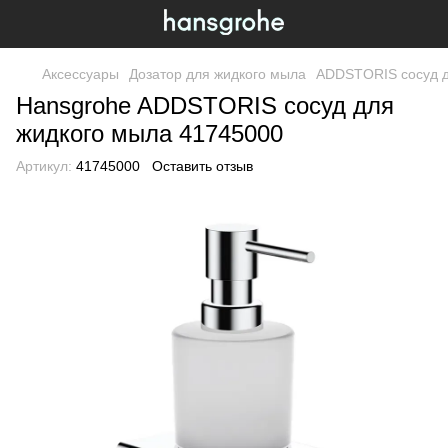
Аксессуары
Дозатор для жидкого мыла
ADDSTORIS сосуд д
Hansgrohe ADDSTORIS сосуд для
жидкого мыла 41745000
Артикул:
41745000
Оставить отзыв