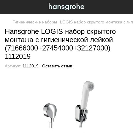
Гигиенические наборы
LOGIS набор скрытого монтажа с ги
Hansgrohe LOGIS набор скрытого
монтажа с гигиенической лейкой
(71666000+27454000+32127000)
1112019
Артикул:
1112019
Оставить отзыв