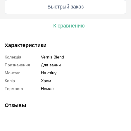
Быстрый заказ
К сравнению
Характеристики
Колекція
Vernis Blend
Призначення
Для ванни
Монтаж
На стіну
Колір
Хром
Термостат
Немає
Отзывы