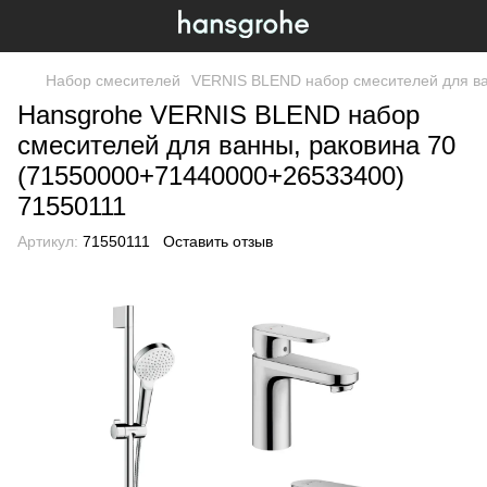
Набор смесителей
VERNIS BLEND набор смесителей для ва
Hansgrohe VERNIS BLEND набор
смесителей для ванны, раковина 70
(71550000+71440000+26533400)
71550111
Артикул:
71550111
Оставить отзыв