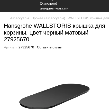
Аксессуары
Прочее (аксессуары)
WALLSTORIS крышка для 
Hansgrohe WALLSTORIS крышка для
корзины, цвет черный матовый
27925670
Артикул:
27925670
Оставить отзыв