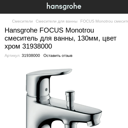
Смесители
Смесители для ванны
FOCUS Monotrou смесите
Hansgrohe FOCUS Monotrou
смеситель для ванны, 130мм, цвет
хром 31938000
Артикул:
31938000
Оставить отзыв