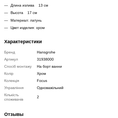
Длина излива 13 см
Высота 17 см
Материал: латунь
Цвет изделия: хром
Характеристики
Бренд
Hansgrohe
Артикул
31938000
Спосіб монтажу
На борт ванни
Колір
Хром
Колекція
Focus
Управління
Одноважільний
Кількість
2
споживачів
Отзывы