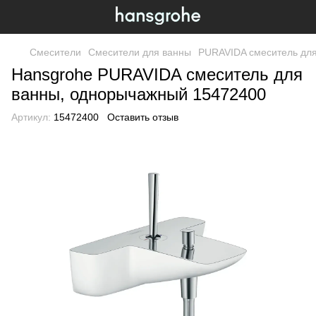
Смесители
Смесители для ванны
PURAVIDA смеситель дл
Hansgrohe PURAVIDA смеситель для
ванны, однорычажный 15472400
Артикул:
15472400
Оставить отзыв