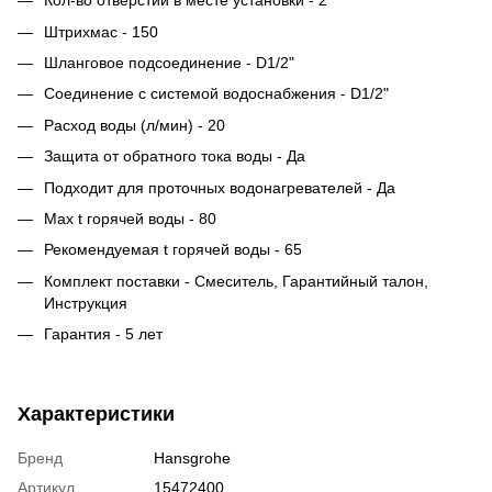
Кол-во отверстий в месте установки - 2
Штрихмас - 150
Шланговое подсоединение - D1/2"
Соединение с системой водоснабжения - D1/2"
Расход воды (л/мин) - 20
Защита от обратного тока воды - Да
Подходит для проточных водонагревателей - Да
Max t горячей воды - 80
Рекомендуемая t горячей воды - 65
Комплект поставки - Смеситель, Гарантийный талон,
Инструкция
Гарантия - 5 лет
Характеристики
Бренд
Hansgrohe
Артикул
15472400