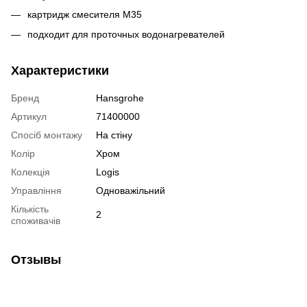
картридж смесителя M35
подходит для проточных водонагревателей
Характеристики
Бренд
Hansgrohe
Артикул
71400000
Спосіб монтажу
На стіну
Колір
Хром
Колекція
Logis
Управління
Одноважільний
Кількість
2
споживачів
Отзывы