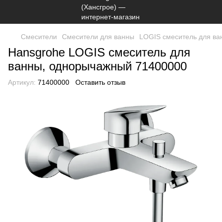
Смесители
Смесители для ванны
LOGIS смеситель для в
Hansgrohe LOGIS смеситель для
ванны, однорычажный 71400000
Артикул:
71400000
Оставить отзыв