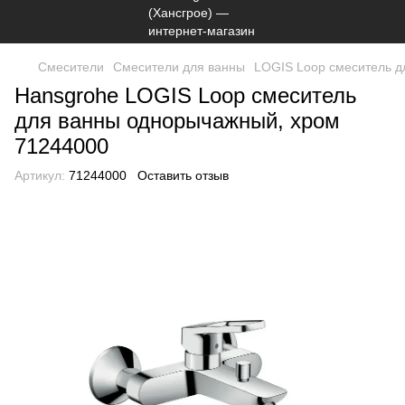
Смесители
Смесители для ванны
LOGIS Loop смеситель д
Hansgrohe LOGIS Loop смеситель
для ванны однорычажный, хром
71244000
Артикул:
71244000
Оставить отзыв