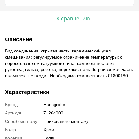
К сравнению
Описание
Вид соединения: скрытая часть; керамический узел
смешивания; регулируемое ограничение температуры; с
переключателем вакуумного типа; комплект поставки:
рукоятка, гильза, розетка, переключатель Встраиваемая часть
в комплект не входит. Необходимо комплектовать 01800180
Характеристики
Бренд
Hansgrohe
Артикул
71264000
Спосіб монтажу
Прихованого монтажу
Колір
Хром
Колекція
Logis