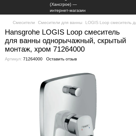
Смесители
Смесители для ванны
LOGIS Loop смеситель д
Hansgrohe LOGIS Loop смеситель
для ванны однорычажный, скрытый
монтаж, хром 71264000
Артикул:
71264000
Оставить отзыв