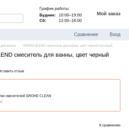
График работы:
Мой заказ
Будние:
10:00–19:00
Сб:
12:00–18:00
Сравнение
Вход
 для ванны
VERNIS BLEND смеситель для ванны, цвет черный матовый
END смеситель для ванны, цвет черный
ставить отзыв
стки смесителей GROHE CLEAN
но
К сравнению