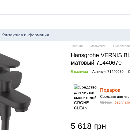
Контактная информация
Главная
Смесители
Смесители
Hansgrohe VERNIS BL
матовый 71440670
В наличии
Артикул: 71440670
О
Подарок
Средство для чи
624 грн
бесплат
5 618 грн