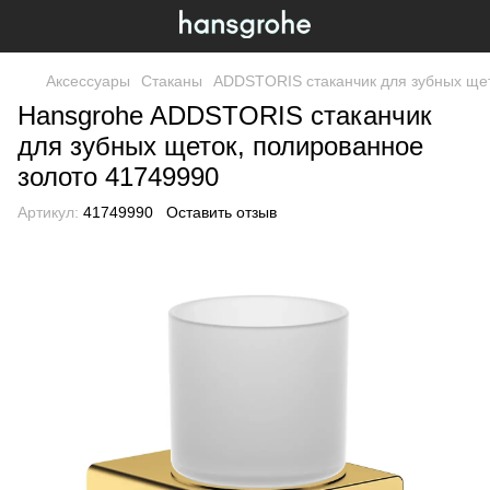
Аксессуары
Стаканы
ADDSTORIS cтаканчик для зубных щет
Hansgrohe ADDSTORIS cтаканчик
для зубных щеток, полированное
золото 41749990
Артикул:
41749990
Оставить отзыв