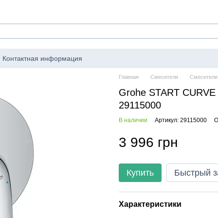
Контактная информация
Главная
Смесители
Смесители
Grohe START CURVE с
29115000
В наличии
Артикул: 29115000
О
3 996 грн
Купить
Быстрый з
Характеристики