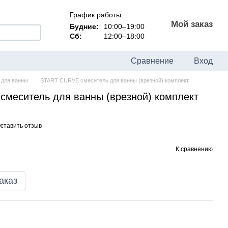
График работы:
Мой заказ
Будние:
10:00–19:00
Сб:
12:00–18:00
Сравнение
Вход
 для ванны
START CURVE смеситель для ванны (врезной) комплект
меситель для ванны (врезной) комплект
ставить отзыв
К сравнению
аказ