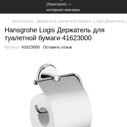
Аксессуары
Держатель туалетной бумаги
Logis Держатель 
Hansgrohe Logis Держатель для
туалетной бумаги 41623000
Артикул:
41623000
Оставить отзыв