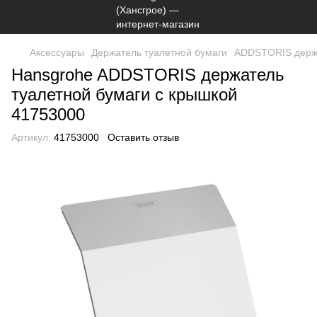
Аксессуары
Держатель туалетной бумаги
ADDSTORIS держа
Hansgrohe ADDSTORIS держатель
туалетной бумаги с крышкой
41753000
Артикул:
41753000
Оставить отзыв