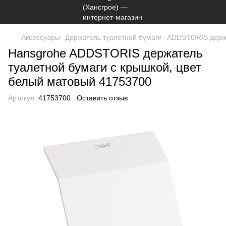
Аксессуары
Держатель туалетной бумаги
ADDSTORIS держа
Hansgrohe ADDSTORIS держатель
туалетной бумаги с крышкой, цвет
белый матовый 41753700
Артикул:
41753700
Оставить отзыв