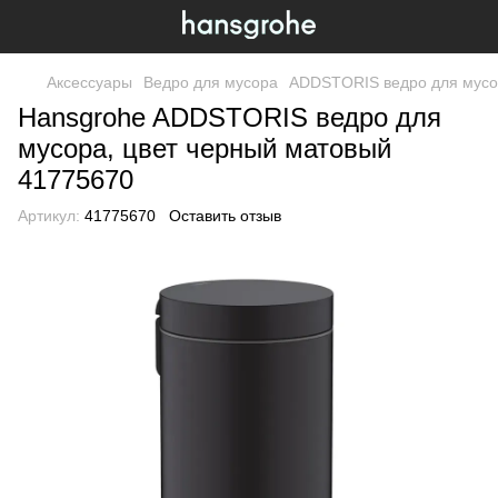
Аксессуары
Ведро для мусора
ADDSTORIS ведро для мусо
Hansgrohe ADDSTORIS ведро для
мусора, цвет черный матовый
41775670
Артикул:
41775670
Оставить отзыв