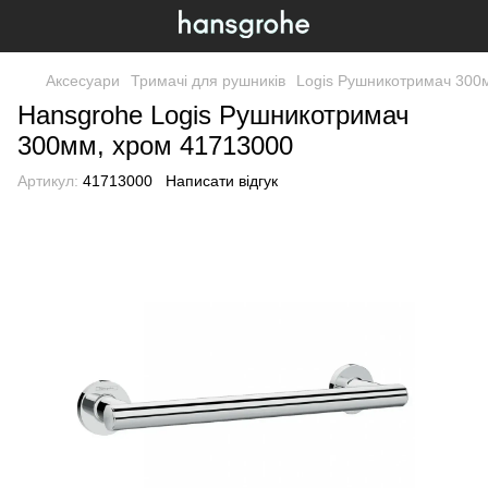
Аксесуари
Тримачі для рушників
Logis Рушникотримач 300
Hansgrohe Logis Рушникотримач
300мм, хром 41713000
Артикул:
41713000
Написати відгук