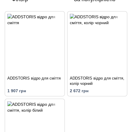
ADDSTORIS відро для сміття
ADDSTORIS відро для сміття,
колір чорний
1 907 грн
2 672 грн