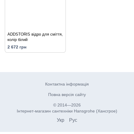
ADDSTORIS відро для сміття,
колір білий
2 672 грн
Контактна інформація
Повна версія сайту
© 2014—2026
Інтернет-магазин сантехніки Hansgrohe (Хансгрое)
Укр
Рус