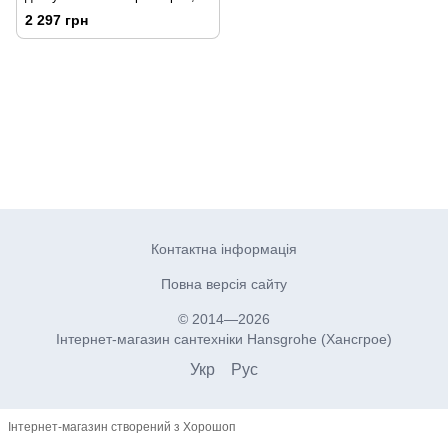
1¼’
2 297 грн
Контактна інформація
Повна версія сайту
© 2014—2026
Інтернет-магазин сантехніки Hansgrohe (Хансгрое)
Укр
Рус
Інтернет-магазин створений з Хорошоп