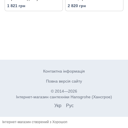
миття з однією чашею, хром
1 821 грн
2 820 грн
Контактна інформація
Повна версія сайту
© 2014—2026
Інтернет-магазин сантехніки Hansgrohe (Хансгрое)
Укр
Рус
Інтернет-магазин створений з Хорошоп