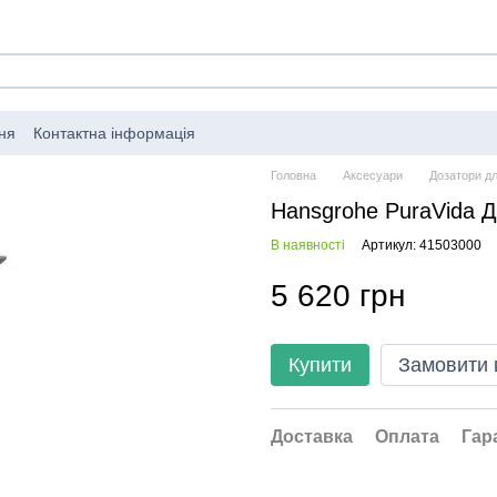
ня
Контактна інформація
Головна
Аксесуари
Дозатори дл
Hansgrohe PuraVida Д
В наявності
Артикул: 41503000
5 620 грн
Купити
Замовити
Доставка
Оплата
Гар