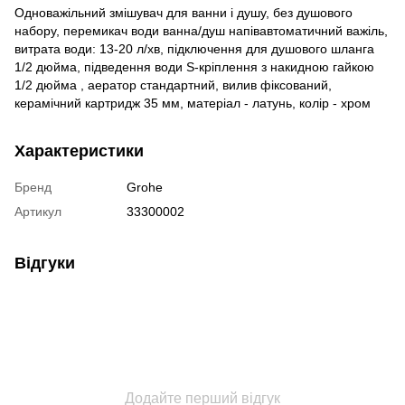
Одноважільний змішувач для ванни і душу, без душового
набору, перемикач води ванна/душ напівавтоматичний важіль,
витрата води: 13-20 л/хв, підключення для душового шланга
1/2 дюйма, підведення води S-кріплення з накидною гайкою
1/2 дюйма , аератор стандартний, вилив фіксований,
керамічний картридж 35 мм, матеріал - латунь, колір - хром
Характеристики
Бренд
Grohe
Артикул
33300002
Відгуки
Додайте перший відгук