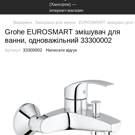
Змішувачі
Змішувачі для ванни
EUROSMART змішувач для в
Grohe EUROSMART змішувач для
ванни, одноважільний 33300002
Артикул:
33300002
Написати відгук