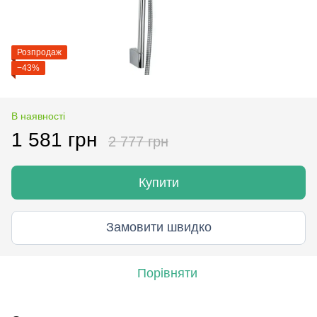
Розпродаж
−43%
В наявності
1 581 грн
2 777 грн
Купити
Замовити швидко
Порівняти