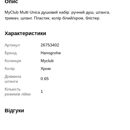
Опис
MyClub Multi Unica душовий набір: ручний душ, штанга,
тримач, шланг. Пластик, колір білий/хром, блістер.
Характеристики
Артикул
26753402
Бренд
Hansgrohe
Колекція
Myclub
Колір
Хром
Довжина
0.65
штанги
Кількість
1
режимів лійки
Відгуки