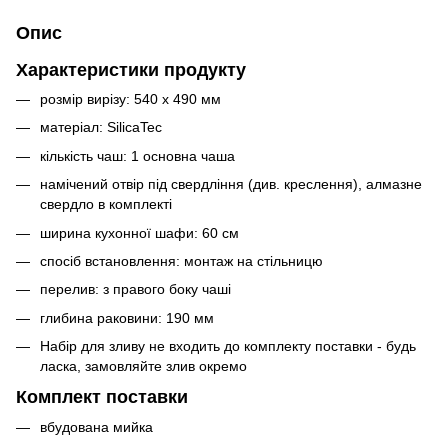
Опис
Характеристики продукту
розмір вирізу: 540 x 490 мм
матеріал: SilicaTec
кількість чаш: 1 основна чаша
намічений отвір під свердління (див. креслення), алмазне
свердло в комплекті
ширина кухонної шафи: 60 см
спосіб встановлення: монтаж на стільницю
перелив: з правого боку чаші
глибина раковини: 190 мм
Набір для зливу не входить до комплекту поставки - будь
ласка, замовляйте злив окремо
Комплект поставки
вбудована мийка