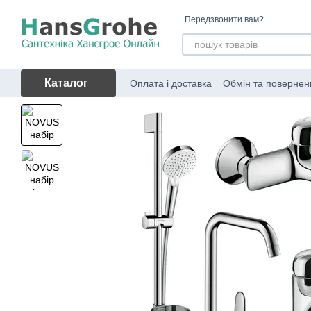
Перейти до основного контенту
Передзвонити вам?
Каталог
Оплата і доставка
Обмін та повернен