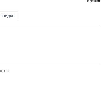
Порівняти
 швидко
антія