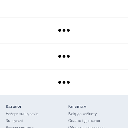
Каталог
Клієнтам
Набори змішувачів
Вхід до кабінету
Змішувачі
Оплата і доставка
Душові системи
Обмін та повернення