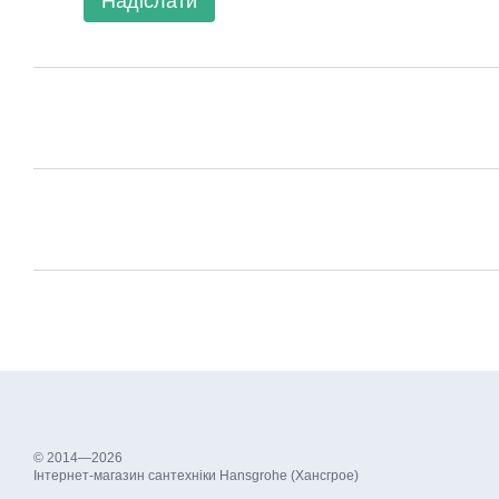
Надіслати
© 2014—2026
Інтернет-магазин сантехніки Hansgrohe (Хансгрое)