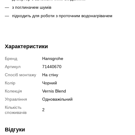
з поглиначем шумів
підходить для роботи з проточним водонагрівачем
Характеристики
Бренд
Hansgrohe
Артикул
71440670
Спосіб монтажу
На стіну
Колір
Чорний
Колекція
Vernis Blend
Управління
Одноважільний
Кількість
2
споживачів
Відгуки