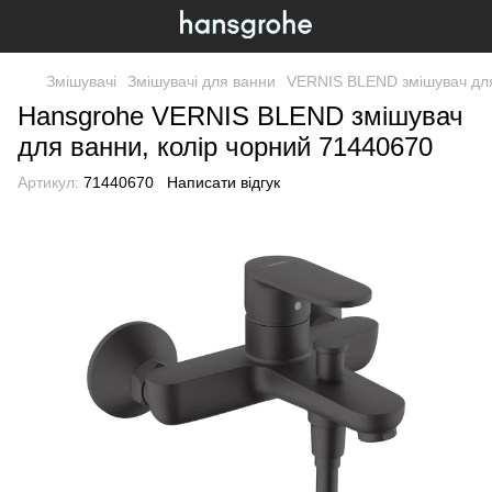
Змішувачі
Змішувачі для ванни
VERNIS BLEND змішувач для
Hansgrohe VERNIS BLEND змішувач
для ванни, колір чорний 71440670
Артикул:
71440670
Написати відгук