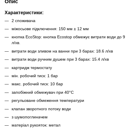
Опис
Характеристики:
2 споживача
міжосьове підключення: 150 мм ± 12 мм
кнопка EcoStop: кнопка Ecostop обмежує витрати води до 9
л/хв.
витрати води зливом на ванни при 3 барах: 18.6 л/хв
витрати води ручним душем при 3 барах: 15.4 л/хв
картридж термостату
мін. робочий тиск: 1 бар
макс. робочий тиск: 10 бар
запобіжний обмежувач при 40°C
регульоване обмеження температури
клапан зворотного потоку води
з шумопоглиначем
матеріал рукояток: метал