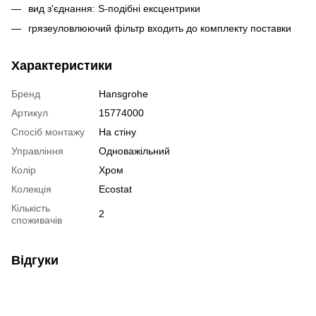
вид з'єднання: S-подібні ексцентрики
грязеуловлюючий фільтр входить до комплекту поставки
Характеристики
Бренд
Hansgrohe
Артикул
15774000
Спосіб монтажу
На стіну
Управління
Одноважільний
Колір
Хром
Колекція
Ecostat
Кількість
2
споживачів
Відгуки